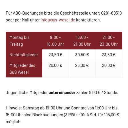
Für ABO-Buchungen bitte die Geschäftsstelle unter: 0281-60510
oder per Mail unter
info@sus-wesel.de
kontaktieren.
Montag bis
8:00 -
16:00 -
21:00 -
Freitag
16:00 Uhr
21:00 Uhr
23:00 Uhr
Nichtmitglieder
23,50 €
30,50 €
23,50 €
Mitglieder des
20,00 €
25,00 €
20,00 €
SuS Wesel
Jugendliche Mitglieder
untereinander
zahlen 9,00 € / Stunde.
Hinweis: Samstag ab 19:00 Uhr und Sonntag von 11:00 Uhr bis
15:00 Uhr sind Blockbuchungen (3 Plätze für 4 Std. für 195,00 €)
möglich.