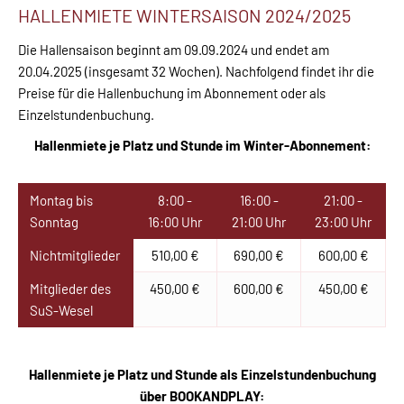
HALLENMIETE WINTERSAISON 2024/2025
Die Hallensaison beginnt am 09.09.2024 und endet am
20.04.2025 (insgesamt 32 Wochen). Nachfolgend findet ihr die
Preise für die Hallenbuchung im Abonnement oder als
Einzelstundenbuchung.
Hallenmiete je Platz und Stunde im Winter-Abonnement:
Montag bis
8:00 -
16:00 -
21:00 -
Sonntag
16:00 Uhr
21:00 Uhr
23:00 Uhr
Nichtmitglieder
510,00 €
690,00 €
600,00 €
Mitglieder des
450,00 €
600,00 €
450,00 €
SuS-Wesel
Hallenmiete je Platz und Stunde als Einzelstundenbuchung
über BOOKANDPLAY: